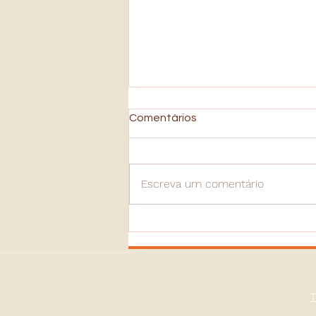
Comentários
Escreva um comentário
Saúde Mental: Mundo Atual
Pós-Covid