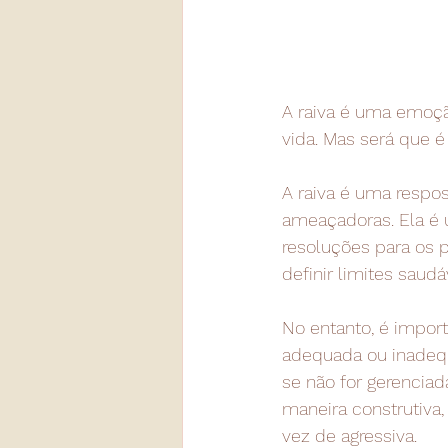
A raiva é uma emoç
vida. Mas será que é 
A raiva é uma respos
ameaçadoras. Ela é 
resoluções para os p
definir limites saud
No entanto, é impor
adequada ou inadequ
se não for gerenciad
maneira construtiva
vez de agressiva.