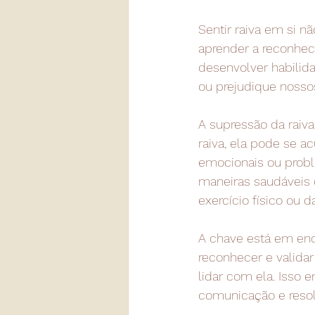
Sentir raiva em si n
aprender a reconhec
desenvolver habilid
ou prejudique nosso
A supressão da raiv
raiva, ela pode se a
emocionais ou probl
maneiras saudáveis d
exercício físico ou 
A chave está em enco
reconhecer e validar
lidar com ela. Isso
comunicação e resol