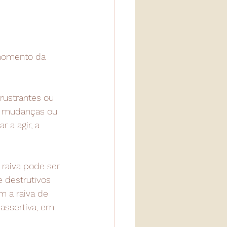
momento da 
rustrantes ou 
r mudanças ou 
 a agir, a 
raiva pode ser 
 destrutivos 
m a raiva de 
assertiva, em 