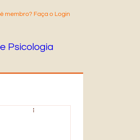
 é membro? Faça o Login
e Psicologia