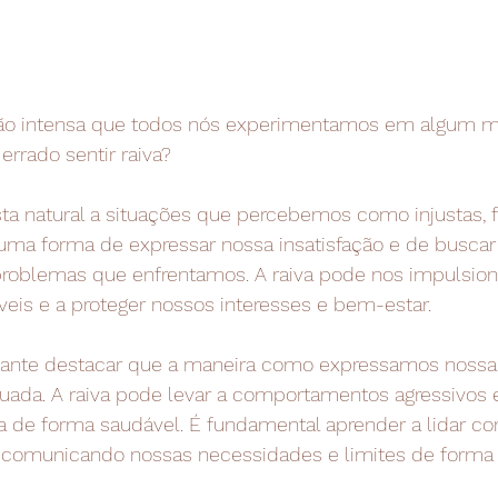
ão intensa que todos nós experimentamos em algum 
errado sentir raiva?
ta natural a situações que percebemos como injustas, f
uma forma de expressar nossa insatisfação e de busca
roblemas que enfrentamos. A raiva pode nos impulsionar
áveis e a proteger nossos interesses e bem-estar.
tante destacar que a maneira como expressamos nossa 
ada. A raiva pode levar a comportamentos agressivos e
a de forma saudável. É fundamental aprender a lidar co
, comunicando nossas necessidades e limites de forma 