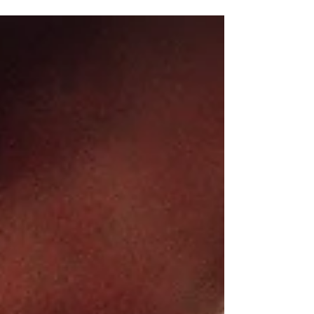
Pessoas ao Redor do Mundo. No Entanto, o Uso
Adequado é Importante. Viva Bem, Viva Zen!