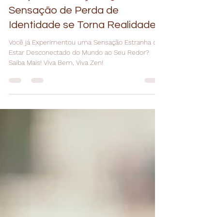
Psicóloga Laís Almeida
17 de jul. de 2023
2 min de leitura
Despersonalização: Quando a
Sensação de Perda de
Identidade se Torna Realidade
Você já Experimentou uma Sensação Estranha de
Estar Desconectado do Mundo ao Seu Redor?
Saiba Mais! Viva Bem, Viva Zen!