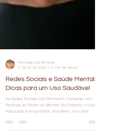
Psicóloga Laís Almeida
17 de jul. de 2023
2 min de leitura
Redes Sociais e Saúde Mental:
Dicas para um Uso Saudável
As Redes Sociais nos Permitem Conectar com