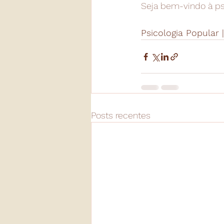
Seja bem-vindo à ps
Psicologia Popular |
Posts recentes