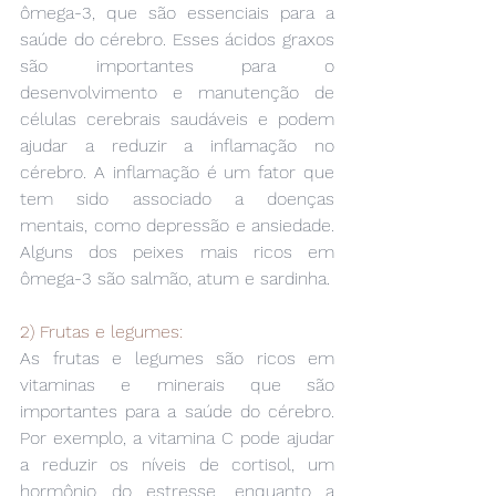
ômega-3, que são essenciais para a 
saúde do cérebro. Esses ácidos graxos 
são importantes para o 
desenvolvimento e manutenção de 
células cerebrais saudáveis e podem 
ajudar a reduzir a inflamação no 
cérebro. A inflamação é um fator que 
tem sido associado a doenças 
mentais, como depressão e ansiedade. 
Alguns dos peixes mais ricos em 
ômega-3 são salmão, atum e sardinha.
2) Frutas e legumes:
As frutas e legumes são ricos em 
vitaminas e minerais que são 
importantes para a saúde do cérebro. 
Por exemplo, a vitamina C pode ajudar 
a reduzir os níveis de cortisol, um 
hormônio do estresse, enquanto a 