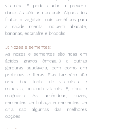
vitamina E pode ajudar a prevenir 
danos às células cerebrais. Alguns dos 
frutos e vegetais mais benéficos para 
a saúde mental incluem abacate, 
bananas, espinafre e brócolis.
3) Nozes e sementes:
As nozes e sementes são ricas em 
ácidos graxos ômega-3 e outras 
gorduras saudáveis, bem como em 
proteínas e fibras. Elas também são 
uma boa fonte de vitaminas e 
minerais, incluindo vitamina E, zinco e 
magnésio. As amêndoas, nozes, 
sementes de linhaça e sementes de 
chia são algumas das melhores 
opções.