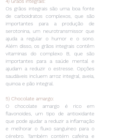
4) Grãos integrais:
Os grãos integrais são uma boa fonte 
de carboidratos complexos, que são 
importantes para a produção de 
serotonina, um neurotransmissor que 
ajuda a regular o humor e o sono. 
Além disso, os grãos integrais contêm 
vitaminas do complexo B, que são 
importantes para a saúde mental e 
ajudam a reduzir o estresse. Opções 
saudáveis incluem arroz integral, aveia, 
quinoa e pão integral.
5) Chocolate amargo:
O chocolate amargo é rico em 
flavonoides, um tipo de antioxidante 
que pode ajudar a reduzir a inflamação 
e melhorar o fluxo sanguíneo para o 
cérebro. Também contém cafeína e 