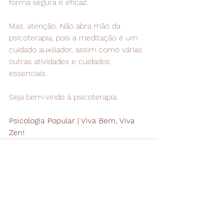
forma segura e eficaz.
Mas, atenção. Não abra mão da 
psicoterapia, pois a meditação é um 
cuidado auxiliador, assim como várias 
outras atividades e cuidados 
essenciais.
Seja bem-vindo à psicoterapia.
Psicologia Popular | Viva Bem, Viva 
Zen! 
Ver tudo
Posts recentes