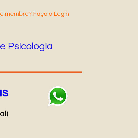
 é membro? Faça o Login
e Psicologia
as
al)