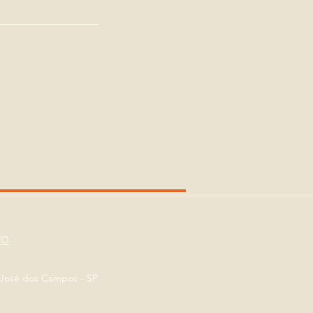
TO
o José dos Campos - SP