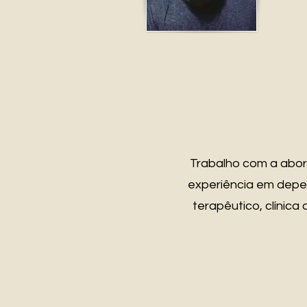
Trabalho com a abo
experiência em depe
terapêutico, clínic