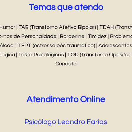
Temas que atendo
Humor | TAB (Transtorno Afetivo Bipolar) | TDAH (Trans
tornos de Personalidade | Borderline | Timidez | Probl
lcool | TEPT (estresse pós traumático) | Adolescentes 
lógica | Teste Psicológicos | TOD (Transtorno Opositor
Conduta
Atendimento Online
Psicólogo Leandro Farias