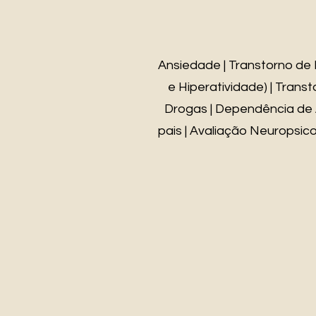
Ansiedade | Transtorno de 
e Hiperatividade) | Trans
Drogas | Dependência de Á
pais | Avaliação Neuropsico