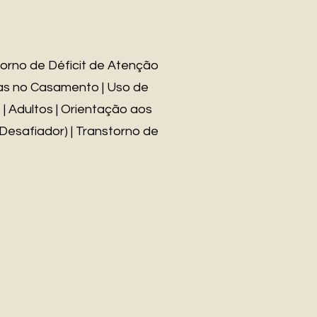
torno de Déficit de Atenção
emas no Casamento | Uso de
| Adultos | Orientação aos
 Desafiador) | Transtorno de