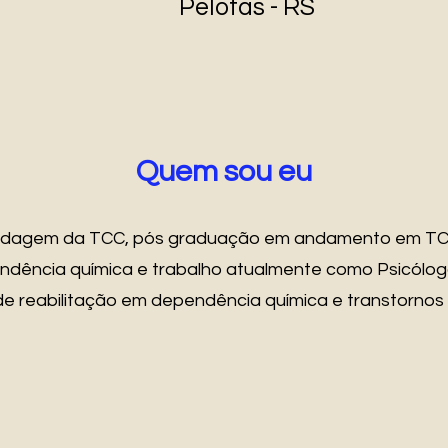
Pelotas - RS
Quem sou eu
rdagem da TCC, pós graduação em andamento em TCC
ndência química e trabalho atualmente como Psicólogo
a de reabilitação em dependência química e transtornos